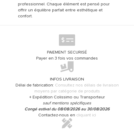
professionnel. Chaque élément est pensé pour
offrir un équilibre parfait entre esthétique et
confort.
PAIEMENT SECURISÉ
Payer en 3 fois vos commandes
INFOS LIVRAISON
Délai de fabrication:
Consultez nos délais de livraison
moyens par catégorie de produits
+ Expédition Colissimo ou Transporteur
sauf mentions spécifiques
Congé estival du 08/08/2026 au 30/08/2026
Contactez-nous en
cliquant ici