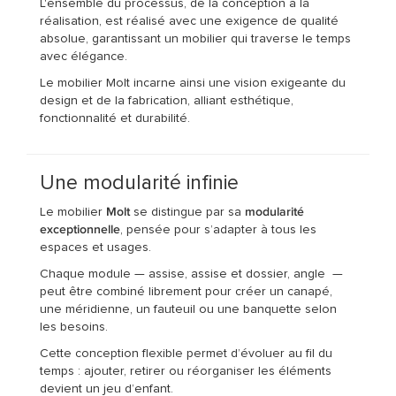
L'ensemble du processus, de la conception à la
réalisation, est réalisé avec une exigence de qualité
absolue, garantissant un mobilier qui traverse le temps
avec élégance.
Le mobilier Molt incarne ainsi une vision exigeante du
design et de la fabrication, alliant esthétique,
fonctionnalité et durabilité.
Une modularité infinie
Le mobilier
Molt
se distingue par sa
modularité
exceptionnelle
, pensée pour s’adapter à tous les
espaces et usages.
Chaque module — assise, assise et dossier, angle —
peut être combiné librement pour créer un canapé,
une méridienne, un fauteuil ou une banquette selon
les besoins.
Cette conception flexible permet d’évoluer au fil du
temps : ajouter, retirer ou réorganiser les éléments
devient un jeu d’enfant.