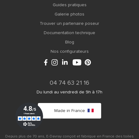
Guides pratiques
Galerie photos
Trouver un partenaire poseur
Documentation technique
Blog
Nos configurateurs
04 74 63 21 16
Du lundi au vendredi de 9h à 17h
Made in France
Depuis plus de 70 ans, E-Davray conçoit et fabrique en France des toiles