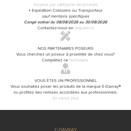
moyens par catégorie de produits
+ Expédition Colissimo ou Transporteur
sauf mentions spécifiques
Congé estival du 08/08/2026 au 30/08/2026
Contactez-nous en
cliquant ici
NOS PARTENAIRES POSEURS
Vous cherchez un poseur à proximité de chez vous?
Complétez ce
formulaire.
VOUS ÊTES UN PROFESSIONNEL
Vous souhaitez poser les produits de la marque E-Davray®
ou profitez des remises accordées aux professionnels.
En savoir plus
E-DAVRAY