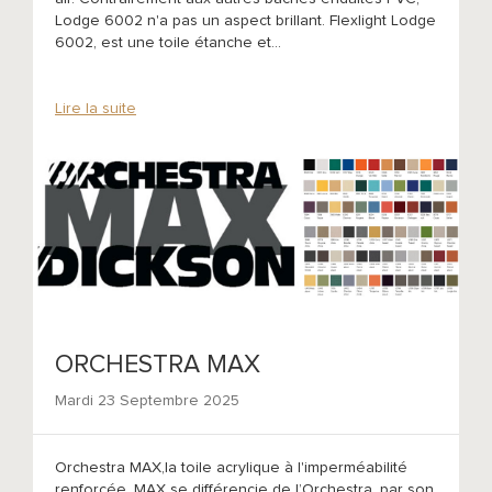
Lodge 6002 n'a pas un aspect brillant. Flexlight Lodge
6002, est une toile étanche et...
Lire la suite
ORCHESTRA MAX
Mardi 23 Septembre 2025
Orchestra MAX,la toile acrylique à l'imperméabilité
renforcée. MAX se différencie de l’Orchestra, par son