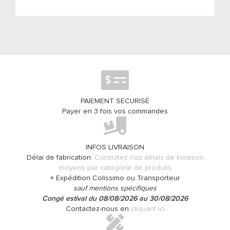
PAIEMENT SECURISÉ
Payer en 3 fois vos commandes
INFOS LIVRAISON
Délai de fabrication:
Consultez nos délais de livraison
moyens par catégorie de produits
+ Expédition Colissimo ou Transporteur
sauf mentions spécifiques
Congé estival du 08/08/2026 au 30/08/2026
Contactez-nous en
cliquant ici