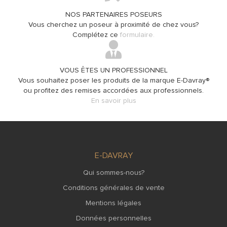
NOS PARTENAIRES POSEURS
Vous cherchez un poseur à proximité de chez vous?
Complétez ce
formulaire.
VOUS ÊTES UN PROFESSIONNEL
Vous souhaitez poser les produits de la marque E-Davray®
ou profitez des remises accordées aux professionnels.
En savoir plus
E-DAVRAY
Qui sommes-nous?
Conditions générales de vente
Mentions légales
Données personnelles