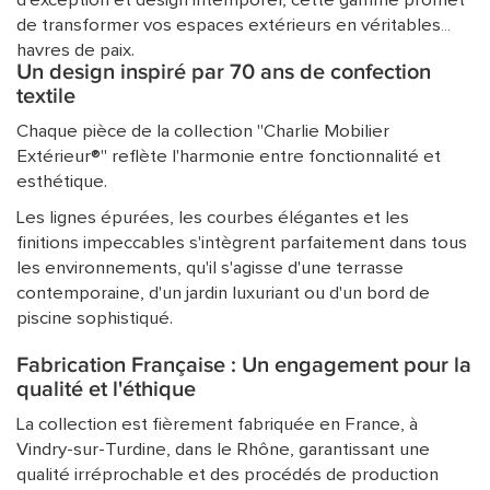
d'exception et design intemporel, cette gamme promet
ACCESSOIRES
de transformer vos espaces extérieurs en véritables
havres de paix.
Un design inspiré par 70 ans de confection
textile
Chaque pièce de la collection "Charlie Mobilier
Extérieur®" reflète l'harmonie entre fonctionnalité et
esthétique.
Les lignes épurées, les courbes élégantes et les
finitions impeccables s'intègrent parfaitement dans tous
les environnements, qu'il s'agisse d'une terrasse
contemporaine, d'un jardin luxuriant ou d'un bord de
piscine sophistiqué.
Fabrication Française : Un engagement pour la
qualité et l'éthique
La collection est fièrement fabriquée en France, à
Vindry-sur-Turdine, dans le Rhône, garantissant une
qualité irréprochable et des procédés de production