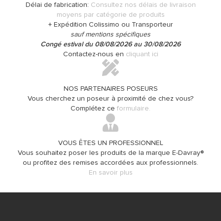
Délai de fabrication:
Consultez nos délais de livraison
moyens par catégorie de produits
+ Expédition Colissimo ou Transporteur
sauf mentions spécifiques
Congé estival du 08/08/2026 au 30/08/2026
Contactez-nous en
cliquant ici
NOS PARTENAIRES POSEURS
Vous cherchez un poseur à proximité de chez vous?
Complétez ce
formulaire.
VOUS ÊTES UN PROFESSIONNEL
Vous souhaitez poser les produits de la marque E-Davray®
ou profitez des remises accordées aux professionnels.
En savoir plus