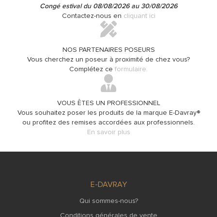
Congé estival du 08/08/2026 au 30/08/2026
Contactez-nous en
cliquant ici
NOS PARTENAIRES POSEURS
Vous cherchez un poseur à proximité de chez vous?
Complétez ce
formulaire.
VOUS ÊTES UN PROFESSIONNEL
Vous souhaitez poser les produits de la marque E-Davray®
ou profitez des remises accordées aux professionnels.
En savoir plus
E-DAVRAY
Qui sommes-nous?
Conditions générales de vente