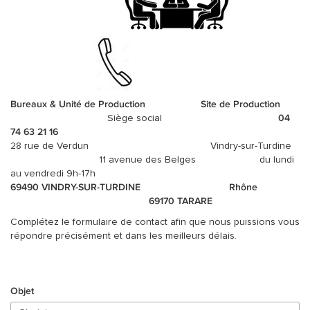
ACCESSOIRES
Bureaux & Unité de Production Site de Production
Siège social
04
74 63 21 16
28 rue de Verdun Vindry-sur-Turdine
11 avenue des Belges du lundi
au vendredi 9h-17h
69490 VINDRY-SUR-TURDINE
Rhône
69170 TARARE
Complétez le formulaire de contact afin que nous puissions vous
répondre précisément et dans les meilleurs délais.
Objet