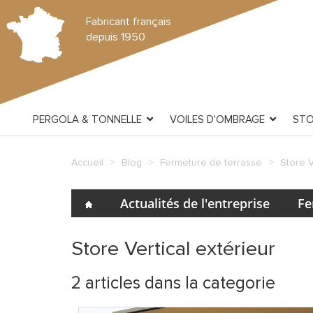
Fabricant français
depuis 1950
PERGOLA & TONNELLE
VOILES D'OMBRAGE
ST
Accueil
Blog
Fermeture de terrasse
Store V
Actualités de l'entreprise
Fe
Store Vertical extérieur
2 articles dans la categorie