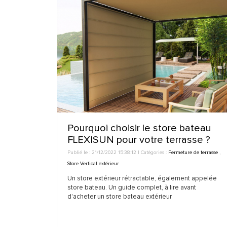
Pourquoi choisir le store bateau
FLEXISUN pour votre terrasse ?
Publié le : 21/12/2022 15:38:12 | Catégories :
Fermeture de terrasse
,
Store Vertical extérieur
Un store extérieur rétractable, également appelée
store bateau. Un guide complet, à lire avant
d'acheter un store bateau extérieur