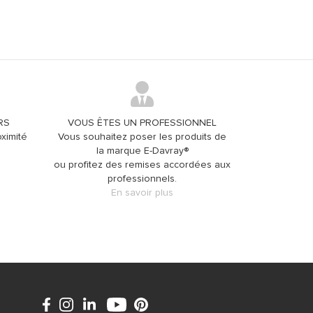
RS
VOUS ÊTES UN PROFESSIONNEL
ximité
Vous souhaitez poser les produits de
la marque E-Davray®
ou profitez des remises accordées aux
professionnels.
En savoir plus