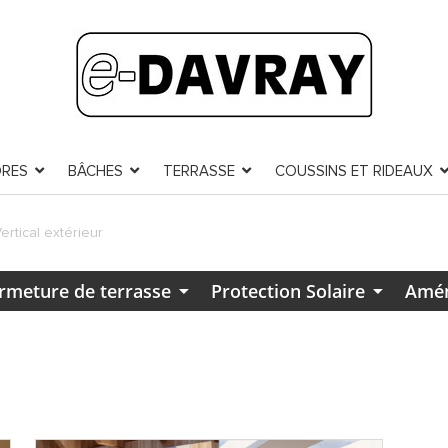
ORES
BÂCHES
TERRASSE
COUSSINS ET RIDEAUX
ertical extérieur
rmeture de terrasse
Protection Solaire
Amén