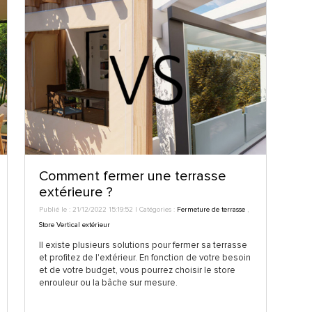
Comment fermer une terrasse
extérieure ?
Publié le : 21/12/2022 15:19:52 | Catégories :
Fermeture de terrasse
,
Store Vertical extérieur
Il existe plusieurs solutions pour fermer sa terrasse
et profitez de l'extérieur. En fonction de votre besoin
et de votre budget, vous pourrez choisir le store
enrouleur ou la bâche sur mesure.