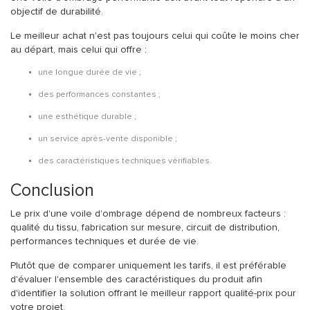
objectif de durabilité.
Le meilleur achat n'est pas toujours celui qui coûte le moins cher
au départ, mais celui qui offre :
une longue durée de vie ;
des performances constantes ;
une esthétique durable ;
un service après-vente disponible ;
des caractéristiques techniques vérifiables.
Conclusion
Le prix d'une voile d'ombrage dépend de nombreux facteurs :
qualité du tissu, fabrication sur mesure, circuit de distribution,
performances techniques et durée de vie.
Plutôt que de comparer uniquement les tarifs, il est préférable
d'évaluer l'ensemble des caractéristiques du produit afin
d'identifier la solution offrant le meilleur rapport qualité-prix pour
votre projet.