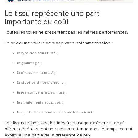
Le tissu représente une part
importante du coût
Toutes les toiles ne présentent pas les mêmes performances.
Le prix d'une voile d'ombrage varie notamment selon :
le type de tissu utilisé ;
le grammage ;
la résistance aux UV ;
la stabilité dimensionnelle ;
la résistance à la déchirure ;
les traitements appliqués ;
les performances mesurées par le fabricant.
Les tissus techniques destinés à un usage extérieur intensif
offrent généralement une meilleure tenue dans le temps, ce qui
explique une partie de la différence de prix.