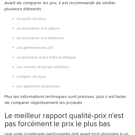
Avant de comparer les prix, il est recommandé de vérifier
plusieurs éléments :
Le poids du tissu.
La résistance à la rupture.
La résistance à la déchirure.
Les performances UV.
La présence d'une fiche technique.
Les normes d'essais utilisées.
L'origine du tissu.
Les garanties proposées.
Plus les informations techniques sont précises, plus il est facile
de comparer objectivement les produits.
Le meilleur rapport qualité-prix n'est
pas forcément le prix le plus bas
Une voile d'ombrage performante doit avant tout répondre à un