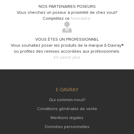
NOS PARTENAIRES POSEURS
Vous cherchez un poseur à proximité de chez vous?
Complétez ce
formulaire.
VOUS ÊTES UN PROFESSIONNEL
Vous souhaitez poser les produits de la marque E-Davray®
ou profitez des remises accordées aux professionnels.
En savoir plus
E-DAVRAY
Qui sommes-nous?
Conditions générales de vente
Mentions légales
Données personnelles