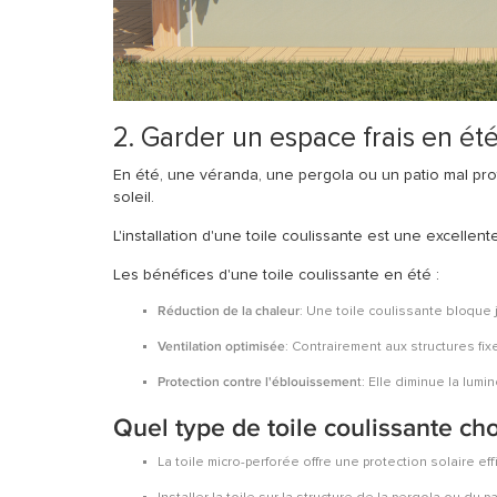
2. Garder un espace frais en été
En été, une véranda, une pergola ou un patio mal pro
soleil.
L'installation d'une
toile coulissante
est une excellente
Les bénéfices d'une toile coulissante en été :
Réduction de la chaleur
: Une toile coulissante bloque 
Ventilation optimisée
: Contrairement aux structures fixe
Protection contre l'éblouissemen
t
: Elle diminue la lumi
Quel type de toile coulissante cho
La toile micro-perforée
offre une protection solaire effi