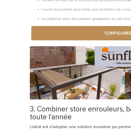
Installer la toile sur la structure de la pergola ou du
L'ouvrir en journée pour éviter que la chaleur ne s'acc
La combiner avec des plantes grimpantes ou des brise-s
CONFIGURER
3. Combiner store enrouleurs, b
toute l'année
L'idéal est d'adopter une solution
évolutive
qui permet