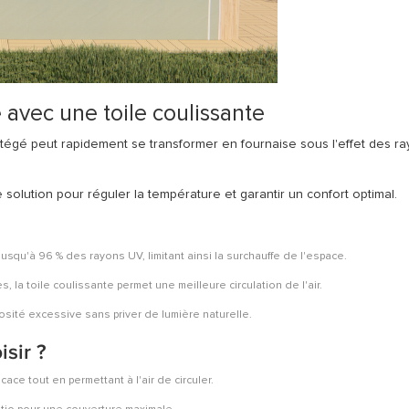
 avec une toile coulissante
tégé peut rapidement se transformer en fournaise sous l'effet des r
 solution pour réguler la température et garantir un confort optimal.
jusqu'à 96 % des rayons UV, limitant ainsi la surchauffe de l'espace.
s, la toile coulissante permet une meilleure circulation de l'air.
nosité excessive sans priver de lumière naturelle.
isir ?
cace tout en permettant à l'air de circuler.