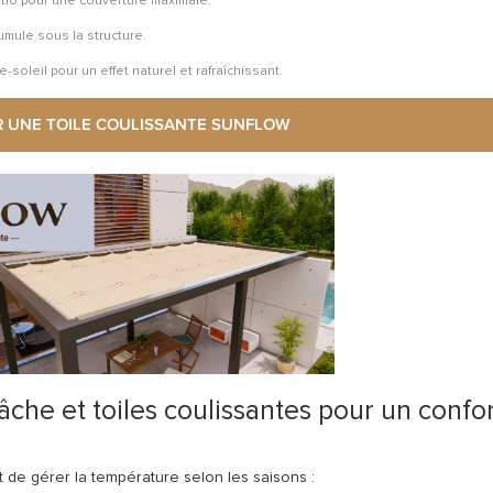
 patio pour une couverture maximale.
umule sous la structure.
oleil pour un effet naturel et rafraîchissant.
 UNE TOILE COULISSANTE SUNFLOW
âche et toiles coulissantes pour un confo
 de gérer la température selon les saisons :