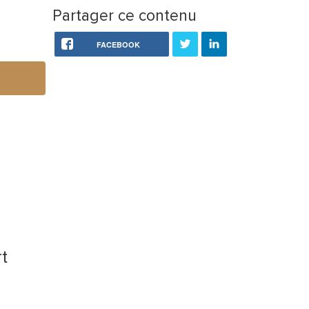
Partager ce contenu
FACEBOOK
rt