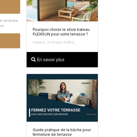
ne véranda,
on.
Pourquoi choisir le store bateau
FLEXISUN pour votre terrasse ?
Publié le : 21/12/2022 15:38:12
En savoir plus
Guide pratique de la bâche pour
fermeture de terrasse