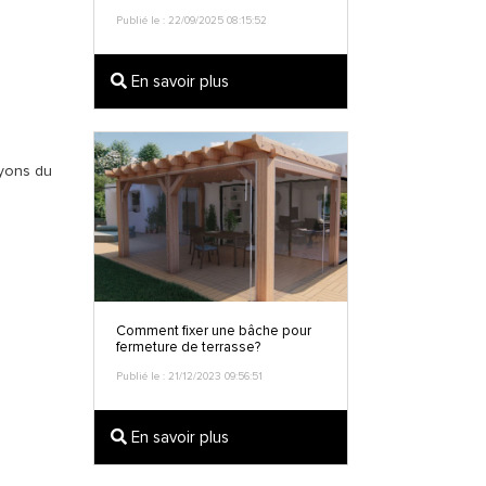
Publié le : 22/09/2025 08:15:52
En savoir plus
ayons du
Comment fixer une bâche pour
fermeture de terrasse?
Publié le : 21/12/2023 09:56:51
En savoir plus