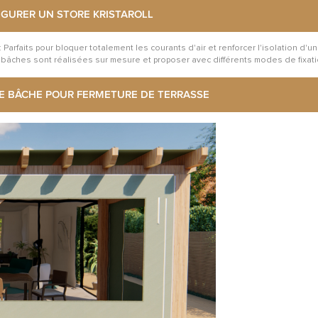
IGURER UN STORE KRISTAROLL
: Parfaits pour bloquer totalement les courants d'air et renforcer l'isolation d'u
bâches sont réalisées sur mesure et proposer avec différents modes de fixati
E BÂCHE POUR FERMETURE DE TERRASSE