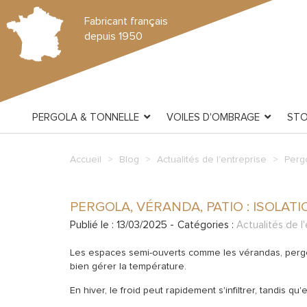
Fabricant français
depuis 1950
PERGOLA & TONNELLE
VOILES D'OMBRAGE
ST
Accueil
Blog
Actualités de l'entreprise
Pergo
PERGOLA, VÉRANDA, PATIO : ISOLAT
Publié le : 13/03/2025 -
Catégories :
Actualités de l
Les espaces semi-ouverts comme les vérandas, pergola
bien gérer la température.
En hiver, le froid peut rapidement s'infiltrer, tandis q