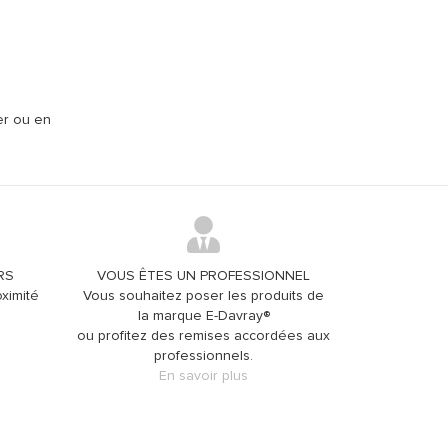
er ou en
RS
VOUS ÊTES UN PROFESSIONNEL
ximité
Vous souhaitez poser les produits de
la marque E-Davray®
ou profitez des remises accordées aux
professionnels.
En savoir plus