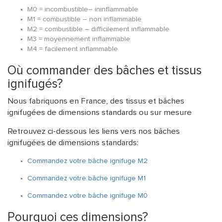
M0 = incombustible– ininflammable
M1 = combustible – non inflammable
M2 = combustible – difficilement inflammable
M3 = moyennement inflammable
M4 = facilement inflammable
Où commander des bâches et tissus
ignifugés?
Nous fabriquons en France, des tissus et bâches
ignifugées de dimensions standards ou sur mesure
Retrouvez ci-dessous les liens vers nos bâches
ignifugées de dimensions standards:
Commandez votre bâche ignifuge M2
Commandez votre bâche ignifuge M1
Commandez votre bâche ignifuge M0
Pourquoi ces dimensions?