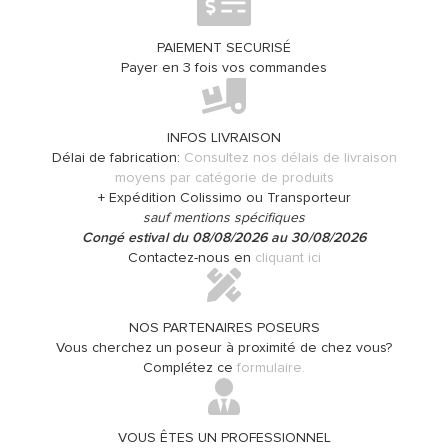
PAIEMENT SECURISÉ
Payer en 3 fois vos commandes
INFOS LIVRAISON
Délai de fabrication:
Consultez nos délais de livraison
moyens par catégorie de produits
+ Expédition Colissimo ou Transporteur
sauf mentions spécifiques
Congé estival du 08/08/2026 au 30/08/2026
Contactez-nous en
cliquant ici
NOS PARTENAIRES POSEURS
Vous cherchez un poseur à proximité de chez vous?
Complétez ce
formulaire.
VOUS ÊTES UN PROFESSIONNEL