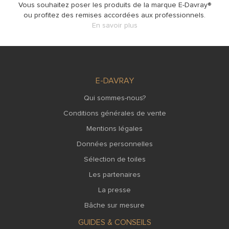
Vous souhaitez poser les produits de la marque E-Davray®
ou profitez des remises accordées aux professionnels.
En savoir plus
E-DAVRAY
Qui sommes-nous?
Conditions générales de vente
Mentions légales
Données personnelles
Sélection de toiles
Les partenaires
La presse
Bâche sur mesure
GUIDES & CONSEILS