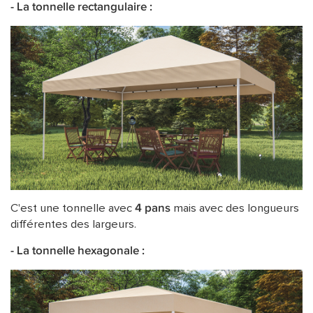
- La tonnelle rectangulaire :
C'est une tonnelle avec
4 pans
mais avec des longueurs
différentes des largeurs.
- La tonnelle hexagonale :