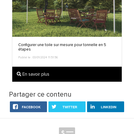
Configurer une toile sur mesure pour tonnelle en 5
étapes
Publié le : 03/01/2024 11:51:56
En savoir plus
Partager ce contenu
FACEBOOK
TWITTER
LINKEDIN