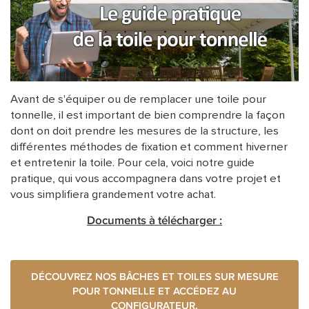
ACCESSOIRES
Avant de s'équiper ou de remplacer une toile pour
tonnelle, il est important de bien comprendre la façon
dont on doit prendre les mesures de la structure, les
différentes méthodes de fixation et comment hiverner
et entretenir la toile. Pour cela, voici notre guide
pratique, qui vous accompagnera dans votre projet et
vous simplifiera grandement votre achat.
Documents à télécharger :
DÉCOUVREZ NOS BÂCHES ET TOILES SUR MESURE
POUR TONNELLE ET ACCÉDEZ AU
CONFIGURATEUR
.