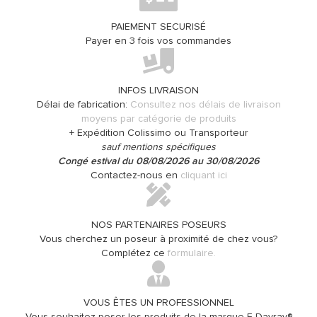
PAIEMENT SECURISÉ
Payer en 3 fois vos commandes
INFOS LIVRAISON
Délai de fabrication:
Consultez nos délais de livraison
moyens par catégorie de produits
+ Expédition Colissimo ou Transporteur
sauf mentions spécifiques
Congé estival du 08/08/2026 au 30/08/2026
Contactez-nous en
cliquant ici
NOS PARTENAIRES POSEURS
Vous cherchez un poseur à proximité de chez vous?
Complétez ce
formulaire.
VOUS ÊTES UN PROFESSIONNEL
Vous souhaitez poser les produits de la marque E-Davray®