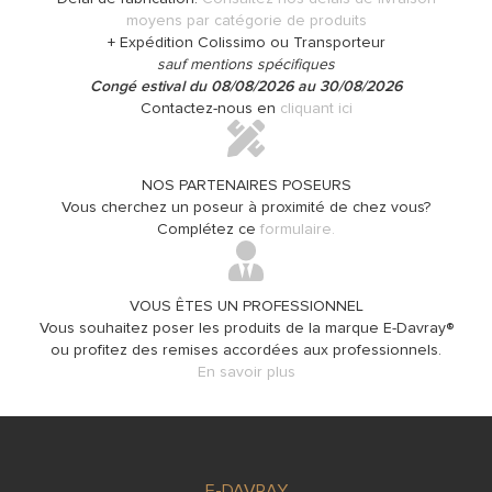
moyens par catégorie de produits
+ Expédition Colissimo ou Transporteur
sauf mentions spécifiques
Congé estival du 08/08/2026 au 30/08/2026
Contactez-nous en
cliquant ici
NOS PARTENAIRES POSEURS
Vous cherchez un poseur à proximité de chez vous?
Complétez ce
formulaire.
VOUS ÊTES UN PROFESSIONNEL
Vous souhaitez poser les produits de la marque E-Davray®
ou profitez des remises accordées aux professionnels.
En savoir plus
E-DAVRAY