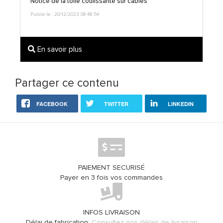
Notice de la toile coulissante sur câbles
Publié le : 20/12/2023 08:48:54
En savoir plus
Partager ce contenu
FACEBOOK
TWITTER
LINKEDIN
PAIEMENT SECURISÉ
Payer en 3 fois vos commandes
INFOS LIVRAISON
Délai de fabrication:
Consultez nos délais de livraison