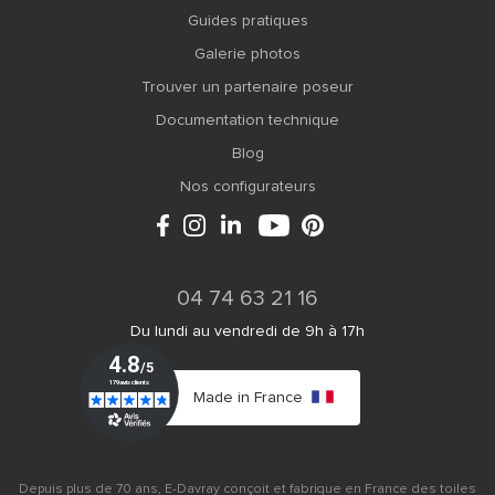
Guides pratiques
Galerie photos
Trouver un partenaire poseur
Documentation technique
Blog
Nos configurateurs
04 74 63 21 16
Du lundi au vendredi de 9h à 17h
Made in France
Depuis plus de 70 ans, E-Davray conçoit et fabrique en France des toiles