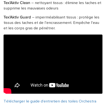
Tex’Aktiv Clean
– nettoyant tissus : élimine les taches et
supprime les mauvaises odeurs
Tex’Aktiv Guard
– imperméabilisant tissus : protège les
tissus des taches et de l’encrassement. Empêche l’eau
et les corps gras de
pénétrer.
Télécharger le guide d'entretien des toiles Orchestra