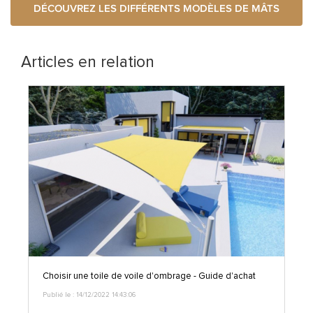
DÉCOUVREZ LES DIFFÉRENTS MODÈLES DE MÂTS
Articles en relation
Choisir une toile de voile d'ombrage - Guide d'achat
Publié le : 14/12/2022 14:43:06