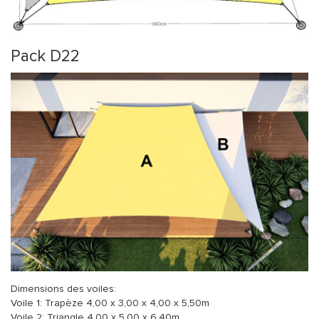
Pack D22
Dimensions des voiles:
Voile 1: Trapèze 4,00 x 3,00 x 4,00 x 5,50m
Voile 2: Triangle 4,00 x 5,00 x 6,40m