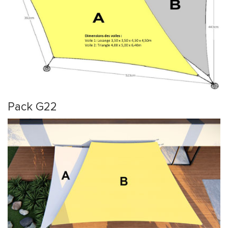
Pack G22