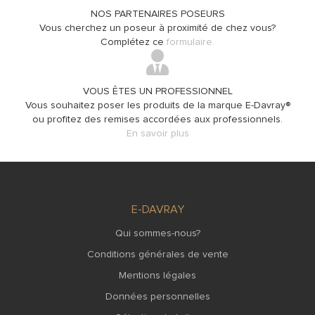
NOS PARTENAIRES POSEURS
Vous cherchez un poseur à proximité de chez vous?
Complétez ce
formulaire.
VOUS ÊTES UN PROFESSIONNEL
Vous souhaitez poser les produits de la marque E-Davray®
ou profitez des remises accordées aux professionnels.
En savoir plus
E-DAVRAY
Qui sommes-nous?
Conditions générales de vente
Mentions légales
Données personnelles