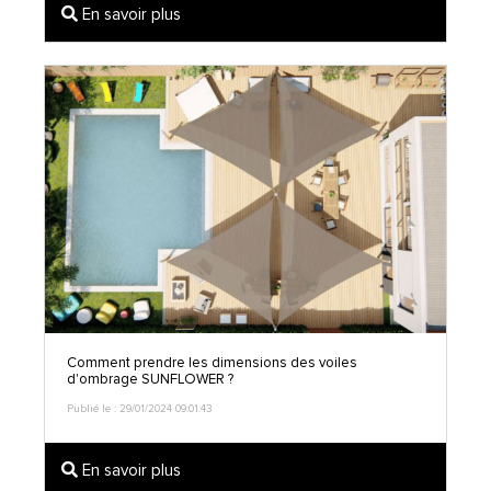
En savoir plus
Comment prendre les dimensions des voiles
d'ombrage SUNFLOWER ?
Publié le : 29/01/2024 09:01:43
En savoir plus