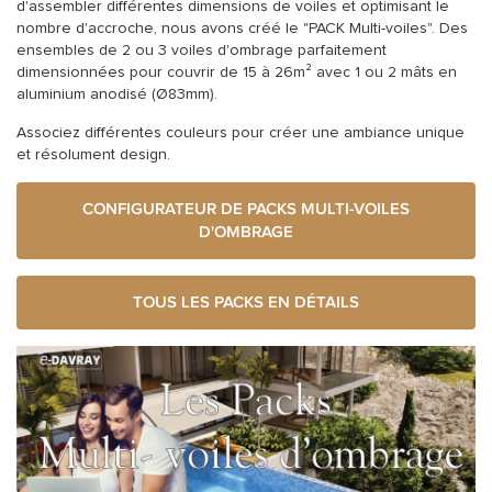
d'assembler différentes dimensions de voiles et optimisant le
ACCESSOIRES
nombre d'accroche, nous avons créé le "PACK Multi-voiles". Des
ensembles de 2 ou 3 voiles d'ombrage parfaitement
dimensionnées pour couvrir de 15 à 26m² avec 1 ou 2 mâts en
aluminium anodisé (Ø83mm).
Associez différentes couleurs pour créer une ambiance unique
et résolument design.
CONFIGURATEUR DE PACKS MULTI-VOILES
D'OMBRAGE
TOUS LES PACKS EN DÉTAILS