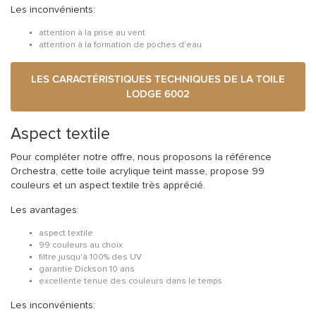
Les inconvénients:
attention à la prise au vent
attention à la formation de poches d'eau
LES CARACTÉRISTIQUES TECHNIQUES DE LA TOILE
LODGE 6002
Aspect textile
Pour compléter notre offre, nous proposons la référence
Orchestra, cette toile acrylique teint masse, propose 99
couleurs et un aspect textile très apprécié.
Les avantages:
aspect textile
99 couleurs au choix
filtre jusqu'à 100% des UV
garantie Dickson 10 ans
excellente tenue des couleurs dans le temps
Les inconvénients
: