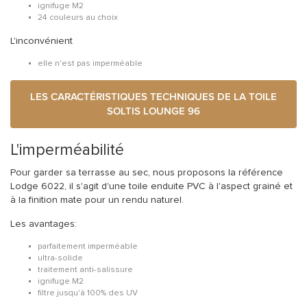
ignifuge M2
24 couleurs au choix
L'inconvénient
elle n'est pas imperméable
LES CARACTÉRISTIQUES TECHNIQUES DE LA TOILE
SOLTIS LOUNGE 96
L'imperméabilité
Pour garder sa terrasse au sec, nous proposons la référence
Lodge 6022, il s'agit d'une toile enduite PVC à l'aspect grainé et
à la finition mate pour un rendu naturel.
Les avantages
:
parfaitement imperméable
ultra-solide
traitement anti-salissure
ignifuge M2
filtre jusqu'à 100% des UV