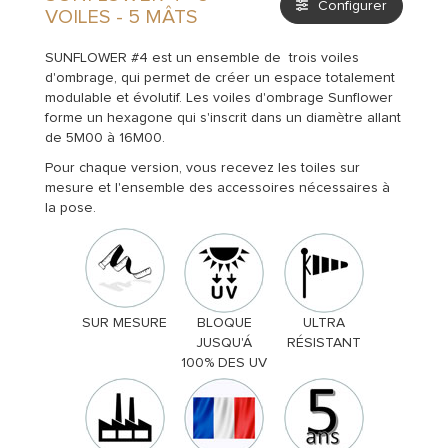
Configurer
VOILES - 5 MÂTS
SUNFLOWER #4 est un ensemble de trois voiles
d'ombrage, qui permet de créer un espace totalement
modulable et évolutif. Les voiles d'ombrage Sunflower
forme un hexagone qui s'inscrit dans un diamètre allant
de 5M00 à 16M00.
Pour chaque version, vous recevez les toiles sur
mesure et l'ensemble des accessoires nécessaires à
la pose.
SUR MESURE
BLOQUE
ULTRA
JUSQU'Á
RÉSISTANT
100% DES UV