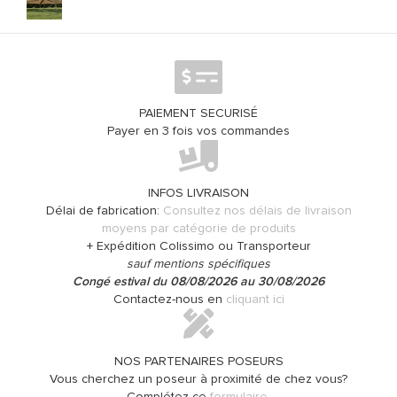
PAIEMENT SECURISÉ
Payer en 3 fois vos commandes
INFOS LIVRAISON
Délai de fabrication:
Consultez nos délais de livraison
moyens par catégorie de produits
+ Expédition Colissimo ou Transporteur
sauf mentions spécifiques
Congé estival du 08/08/2026 au 30/08/2026
Contactez-nous en
cliquant ici
NOS PARTENAIRES POSEURS
Vous cherchez un poseur à proximité de chez vous?