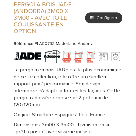
PERGOLA BOIS JADE
(ANDORRA) 3M00 X
3M00 - AVEC TOILE
Configurer
COULISSANTE EN
OPTION
Référence
PLA00733 Maderland Andorra
La pergola en bois JADE est la plus économique
de cette collection, elle offre un excellent
rapport prix / performance. Son design
intemporel s'adapte à toutes les façades. Cette
pergola adossée repose sur 2 poteaux de
120x120mm.
Origine: Structure Espagne / Toile France
Dimensions: 3m00 X 3m00 - Livraison en kit
"prêt à poser" avec visserie incluse.