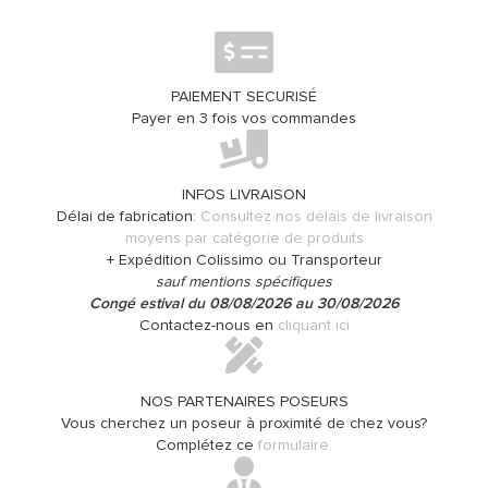
PAIEMENT SECURISÉ
Payer en 3 fois vos commandes
INFOS LIVRAISON
Délai de fabrication:
Consultez nos délais de livraison
moyens par catégorie de produits
+ Expédition Colissimo ou Transporteur
sauf mentions spécifiques
Congé estival du 08/08/2026 au 30/08/2026
Contactez-nous en
cliquant ici
NOS PARTENAIRES POSEURS
Vous cherchez un poseur à proximité de chez vous?
Complétez ce
formulaire.