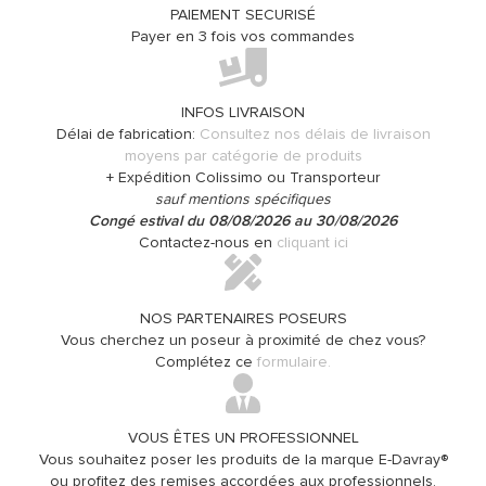
PAIEMENT SECURISÉ
Payer en 3 fois vos commandes
INFOS LIVRAISON
Délai de fabrication:
Consultez nos délais de livraison
moyens par catégorie de produits
+ Expédition Colissimo ou Transporteur
sauf mentions spécifiques
Congé estival du 08/08/2026 au 30/08/2026
Contactez-nous en
cliquant ici
NOS PARTENAIRES POSEURS
Vous cherchez un poseur à proximité de chez vous?
Complétez ce
formulaire.
VOUS ÊTES UN PROFESSIONNEL
Vous souhaitez poser les produits de la marque E-Davray®
ou profitez des remises accordées aux professionnels.