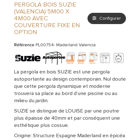
PERGOLA BOIS SUZIE
(VALENCIA) 5M00 X
4M00 AVEC
Configurer
COUVERTURE FIXE EN
OPTION
Référence
PL00754- Maderland Valencia
La pergola en bois SUZIE est une pergola
autoportante au design contemporain. Nul doute
que cette pergola dynamique et moderne
trouvera sa place au bord d'une piscine ou au
milieu du jardin.
SUZIE se distingue de LOUISE par une poutre
plus épaisse de 40mm et par conséquent une
esthétique plus cossue.
Origine: Structure Espagne Maderland en épicéa