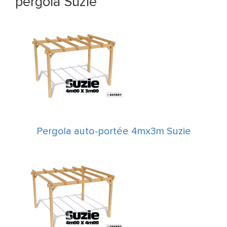
pergola Suzie
Pergola auto-portée 4mx3m Suzie