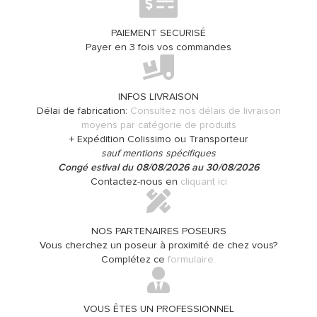
PAIEMENT SECURISÉ
Payer en 3 fois vos commandes
INFOS LIVRAISON
Délai de fabrication:
Consultez nos délais de livraison
moyens par catégorie de produits
+ Expédition Colissimo ou Transporteur
sauf mentions spécifiques
Congé estival du 08/08/2026 au 30/08/2026
Contactez-nous en
cliquant ici
NOS PARTENAIRES POSEURS
Vous cherchez un poseur à proximité de chez vous?
Complétez ce
formulaire.
VOUS ÊTES UN PROFESSIONNEL